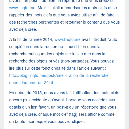
favoris, un post-it ou bien un répertoire que vous créez sur
www.linqto.me
. Mais il fallait mémoriser les mots-clefs et se
rappeler des mots clefs que vous aviez utilisé afin de faire
des recherches pertinentes et retourner le contenu que vous
avez déjà créé.
A la fin de l'année 2014,
www.linqto.me
avait introduit l'auto-
complétion dans la recherche – aussi bien dans la
recherche publique des objets sur le site que dans la
recherche des objets privés (non-partagés). Vous pouvez
lire plus sur cette fonctionnalité dans l'article suivant :
http://blog.linqto.me/post/Amelioration-de-la-recherche-
dans-Linqtome-en-2014
En début de 2015, nous avons fait l'utilisation des mots-clefs
encore plus évidente qu'avant. Lorsque vous accédez aux
détails d'un lien favori, un post-it ou un répertoire que vous
avez déjà créé, chaque mot-clef (tag) sera affiché comme
un bouton sur lequel vous pouvez cliquer.