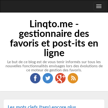
Toggl
naviga
Linqto.me -
gestionnaire des
favoris et post-its en
ligne
Le but de ce blog est de vous tenir informés sur tous les
nouvelles fonctionnalités envisages lors des évolutions de
ce moteur de gestion des favoris.
Les mots clefs (tags) encore plus