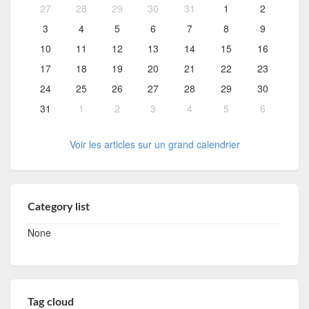
27
28
29
30
31
1
2
3
4
5
6
7
8
9
10
11
12
13
14
15
16
17
18
19
20
21
22
23
24
25
26
27
28
29
30
31
1
2
3
4
5
6
Voir les articles sur un grand calendrier
Category list
None
Tag cloud